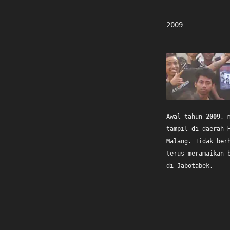
2009
Awal tahun
2009
, 
tampil di daerah 
Malang. Tidak ber
terus meramaikan 
di Jabotabek.