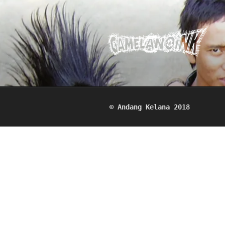
Skip
to
content
© Andang Kelana 2018