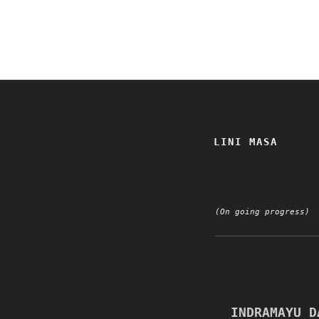
LINI MASA
(On going progress)
INDRAMAYU D